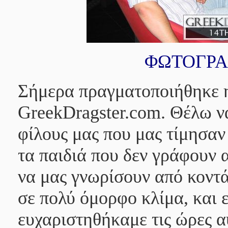
ΦΩΤΟΓΡΑ
Σήμερα πραγματοποιήθηκε 
GreekDragster.com. Θέλω ν
φίλους μας που μας τίμησαν 
τα παιδιά που δεν γράφουν 
να μας γνωρίσουν από κοντ
σε πολύ όμορφο κλίμα, και ε
ευχαριστηθήκαμε τις ώρες αυτ