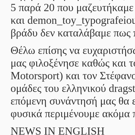
5 παρά 20 που μαζευτήκαμε ο
και demon_toy_typografeiou 
βράδυ δεν καταλάβαμε πως 
Θέλω επίσης να ευχαριστήσ
μας φιλοξένησε καθώς και 
Motorsport) και τον Στέφαν
ομάδες του ελληνικού drags
επόμενη συνάντησή μας θα ε
φυσικά περιμένουμε ακόμα 
NEWS IN ENGLISH