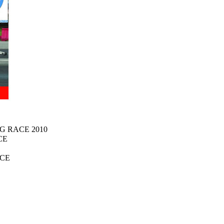
G RACE 2010
CE
CE