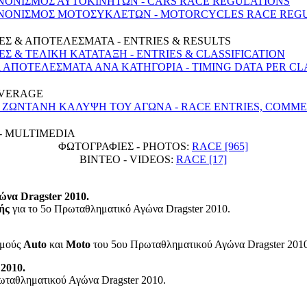
ΑΝΟΝΙΣΜΟΣ ΑΥΤΟΚΙΝΗΤΩΝ - CARS RACE REGULATIONS
ΑΝΟΝΙΣΜΟΣ ΜΟΤΟΣΥΚΛΕΤΩΝ - MOTORCYCLES RACE REG
Σ & ΑΠΟΤΕΛΕΣΜΑΤΑ - ENTRIES & RESULTS
 & ΤΕΛΙΚΗ ΚΑΤΑΤΑΞΗ - ENTRIES & CLASSIFICATION
ΑΠΟΤΕΛΕΣΜΑΤΑ ΑΝΑ ΚΑΤΗΓΟΡΙΑ - TIMING DATA PER CL
OVERAGE
 ΖΩΝΤΑΝΗ ΚΑΛΥΨΗ ΤΟΥ ΑΓΩΝΑ - RACE ENTRIES, COMM
- MULTIMEDIA
ΦΩΤΟΓΡΑΦΙΕΣ - PHOTOS:
RACE [965]
ΒΙΝΤΕΟ - VIDEOS:
RACE [17]
ώνα Dragster 2010.
ής
για το 5ο Πρωταθληματικό Αγώνα Dragster 2010.
σμούς
Auto
και
Moto
του 5ου Πρωταθληματικού Αγώνα Dragster 2010
2010.
ταθληματικού Αγώνα Dragster 2010.