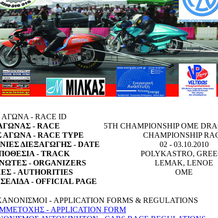
ΑΓΩΝΑ - RACE ID
ΑΓΩΝΑΣ - RACE
5TH CHAMPIONSHIP OME DRA
 ΑΓΩΝΑ - RACE TYPE
CHAMPIONSHIP RA
ΙΕΣ ΔΙΕΞΑΓΩΓΗΣ - DATE
02 - 03.10.2010
ΠΟΘΕΣΙΑ - TRACK
POLYKASTRO, GREE
ΝΩΤΕΣ - ORGANIZERS
LEMAK, LENOE
ΕΣ - AUTHORITIES
OME
ΣΕΛΙΔΑ - OFFICIAL PAGE
ΑΝΟΝΙΣΜΟΙ - APPLICATION FORMS & REGULATIONS
ΜΜΕΤΟΧΗΣ - APPLICATION FORM