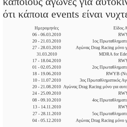
κάποιους αγώνες για αυτοκί
ότι κάποια events είναι νυχτ
Ημερομηνίες
Είδος 
06 - 06.03.2010
RW
20 - 21.03.2010
1ος Πρωταθληματι
27 - 28.03.2010
Αγώνας Drag Racing μόνο γι
31.03.2010
MDRA for Ede
17 - 18.04.2010
RW
01 - 02.05.2010
2ος Πρωταθληματι
18 - 19.06.2010
RWYB (Νυχ
10 - 11.07.2010
3ος Πρωταθληματικός Αγ
20 - 21.08.2010
Αγώνας Drag Racing μόνο για αυτοκ
24 - 25.09.2010
RW
08 - 09.10.2010
4ος Πρωταθληματι
13 - 14.11.2010
RW
27 - 28.11.2010
5ος Πρωταθληματι
04 - 05.12.2010
Αγώνας Drag Racing μόνο γι