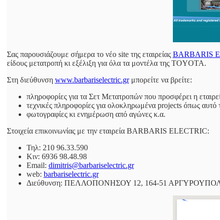
Σας παρουσιάζουμε σήμερα το νέο site της εταιρείας
BARBARIS E
είδους μετατροπή κι εξέλιξη για όλα τα μοντέλα της TOYOTA.
Στη διεύθυνση
www.barbariselectric.gr
μπορείτε να βρείτε:
πληροφορίες για τα Σετ Μετατροπών που προσφέρει η εταιρ
τεχνικές πληροφορίες για ολοκληρωμένα projects όπως αυτό
φωτογραφίες κι ενημέρωση από αγώνες κ.α.
Στοιχεία επικοινωνίας με την εταιρεία BARBARIS ELECTRIC:
Τηλ: 210 96.33.590
Κιν: 6936 98.48.98
Email:
dimitris@barbariselectric.gr
web:
barbariselectric.gr
Διεύθυνση: ΠΕΛΛΟΠΟΝΗΣΟΥ 12, 164-51 ΑΡΓΥΡΟΥΠ