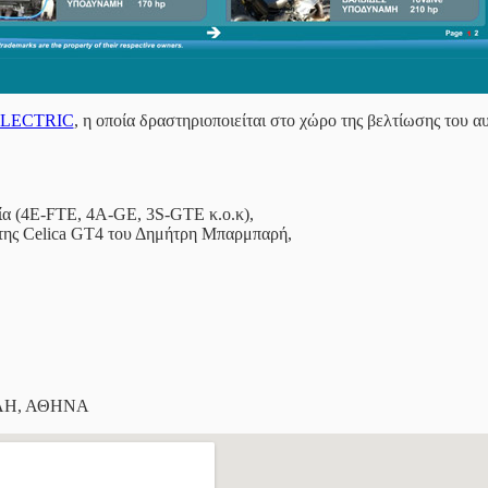
LECTRIC
, η οποία δραστηριοποιείται στο χώρο της βελτίωσης του 
εία (4E-FTE, 4A-GE, 3S-GTE κ.ο.κ),
 της Celica GT4 του Δημήτρη Μπαρμπαρή,
ΟΛΗ, ΑΘΗΝΑ