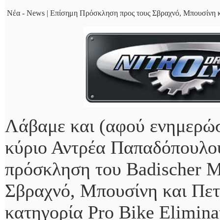
Νέα - News | Επίσημη Πρόσκληση προς τους Σβραχνό, Μπουσίνη κ
Λάβαμε και (αφού ενημερώ
κύριο Αντρέα Παπαδόπουλο
πρόσκληση του Badischer Mo
Σβραχνό, Μπουσίνη και Πετ
κατηγορία Pro Bike Elimina