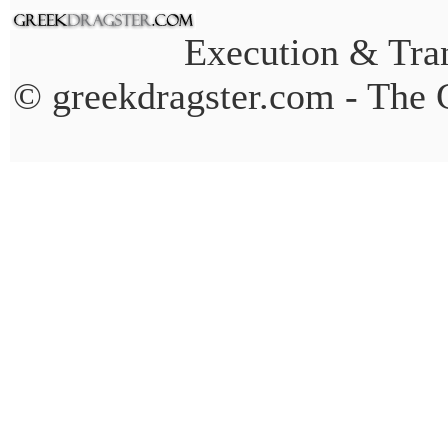
Execution & Tran
© greekdragster.com - The 