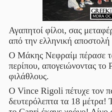
Αγαπητοί φίλοι, σας μεταφ
από την ελληνική αποστολή
Ο
Μάκης Νεφραίμ
πέρασε τ
περίπου, απογειώνοντας το
φιλάθλους.
Ο
Vince Rigoli
πέτυχε τον π
δευτερόλεπτα τα 18 μέτρα! 
το Capri έκανε χρόνο! Λίγο 