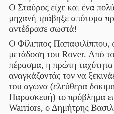
Ο Σταύρος είχε και ένα πολ
μηχανή τράβηξε απότομα προ
αντέδρασε σωστά!
Ο
Φίλιππος Παπαφιλίππου
,
μετάδοση του
Rover
. Από τ
πέρασμα, η πρώτη ταχύτητα
αναγκάζοντάς τον να ξεκινά
του αγώνα (ελεύθερα δοκιμα
Παρασκευή) το πρόβλημα επ
Warriors
, ο
Δημήτρης Βασιλ