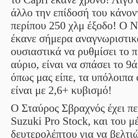
άλλο την επίδοσή του κάνον
περίπου 250 χλμ έξοδο! Ο
Ν
έκανε σήμερα αναγνωριστι
ουσιαστικά να ρυθμίσει το
αύριο, είναι να σπάσει το 9
όπως μας είπε, τα υπόλοιπα
είναι με 2,6+ κυβισμό!
Ο
Σταύρος Σβραχνός
έχει πε
Suzuki Pro Stock
, και του μ
δευτερολέπτου για να βελτι