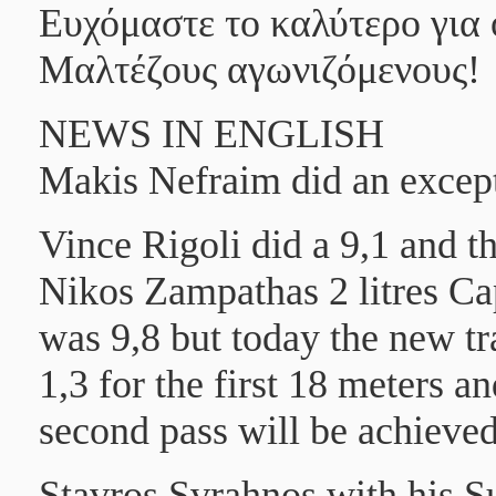
Ευχόμαστε το καλύτερο για 
Μαλτέζους αγωνιζόμενους!
NEWS IN ENGLISH
Makis Nefraim
did an except
Vince Rigoli
did a 9,1 and t
Nikos Zampathas
2 litres
Ca
was 9,8 but today the new tr
1,3 for the first 18 meters 
second pass will be achieved
Stavros Svrahnos
with his
S