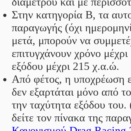
διαμέτρου και με περισσό
Στην κατηγορία Β, τα αυτ
παραγωγής (όχι ημερομην
μετά, μπορούν να συμμετέχ
επιτυγχάνουν χρόνο μέχρι
εξόδου μέχρι 215 χ.α.ώ.
Από φέτος, η υποχρέωση εγ
δεν εξαρτάται μόνο από τ
την ταχύτητα εξόδου του.
δείτε τον πίνακα της παρ
Κανονισμού Drag Racing 