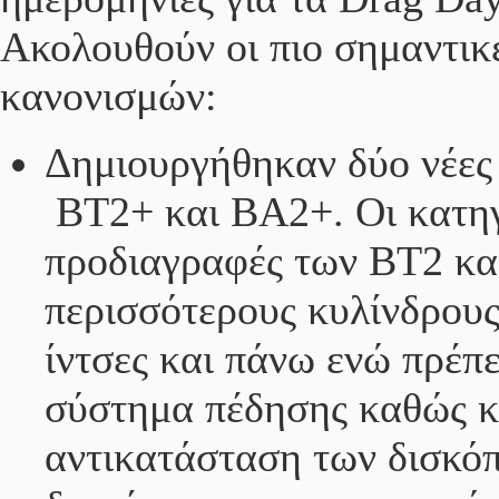
Ακολουθούν οι πιο σημαντικ
κανονισμών:
Δημιουργήθηκαν δύο νέες 
ΒΤ2+ και ΒΑ2+. Οι κατηγο
προδιαγραφές των ΒΤ2 και
περισσότερους κυλίνδρους
ίντσες και πάνω ενώ πρέπε
σύστημα πέδησης καθώς κα
αντικατάσταση των δισκό