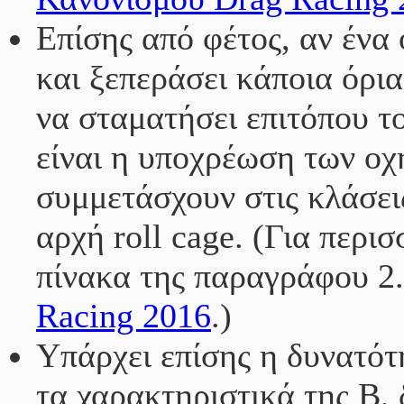
Επίσης από φέτος, αν ένα ό
και ξεπεράσει κάποια όρι
να σταματήσει επιτόπου τ
είναι η υποχρέωση των οχ
συμμετάσχουν στις κλάσεις
αρχή roll cage. (Για περι
πίνακα της παραγράφου 2
Racing 2016
.)
Υπάρχει επίσης η δυνατότη
τα χαρακτηριστικά της Β, 