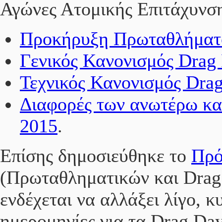
Αγώνες Ατομικής Επιτάχυνση
Προκήρυξη Πρωταθλήματο
Γενικός Κανονισμός Drag
Τεχνικός Κανονισμός Dra
Διαφορές των ανωτέρω κα
2015
.
Επίσης δημοσιεύθηκε το
Πρό
(Πρωταθληματικών και Drag
ενδέχεται να αλλάξει λίγο, κ
ημερομηνίες για τα Drag Day